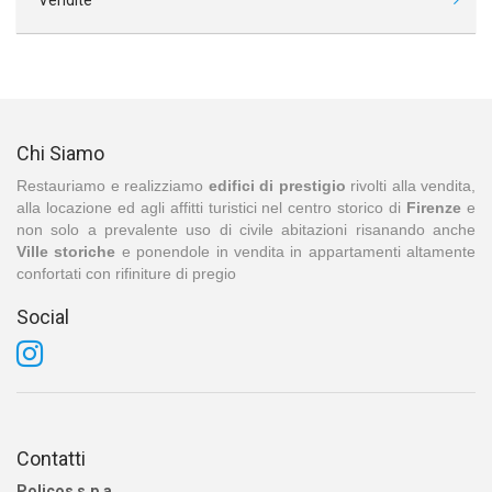
Vendite
Chi Siamo
Restauriamo e realizziamo
edifici di prestigio
rivolti alla vendita,
alla locazione ed agli affitti turistici nel centro storico di
Firenze
e
non solo a prevalente uso di civile abitazioni risanando anche
Ville storiche
e ponendole in vendita in appartamenti altamente
confortati con rifiniture di pregio
Social
Contatti
Policos s.p.a.