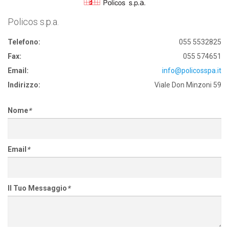
Policos s.p.a.
Telefono:
055 5532825
Fax:
055 574651
Email:
info@policosspa.it
Indirizzo:
Viale Don Minzoni 59
Nome
*
Email
*
Il Tuo Messaggio
*