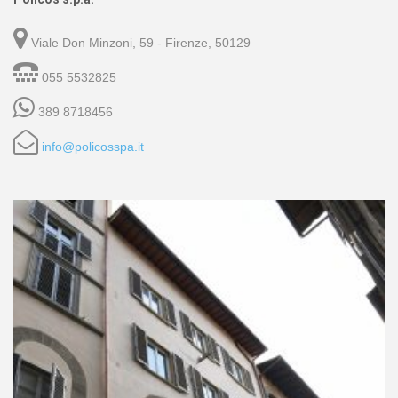
Viale Don Minzoni, 59 - Firenze, 50129
055 5532825
389 8718456
info@policosspa.it