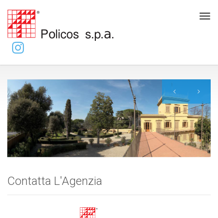
Tog
navi
Contatta L'Agenzia