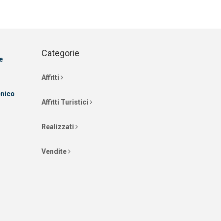
Categorie
e
Affitti
enico
Affitti Turistici
Realizzati
Vendite