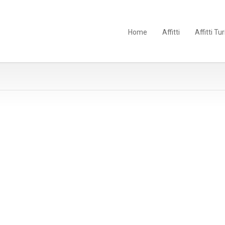
Home
Affitti
Affitti Tur