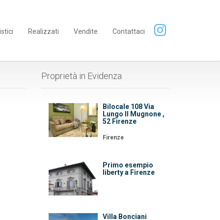
istici
Realizzati
Vendite
Contattaci
Proprietà in Evidenza
Bilocale 108 Via
Lungo Il Mugnone ,
52 Firenze
Firenze
Primo esempio
liberty a Firenze
Villa Bonciani