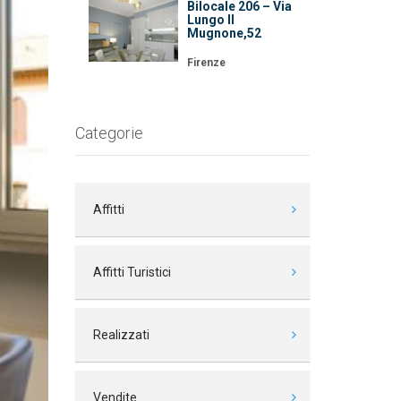
Bilocale 206 – Via
Lungo Il
Mugnone,52
Firenze
Categorie
Affitti
Affitti Turistici
Realizzati
Vendite