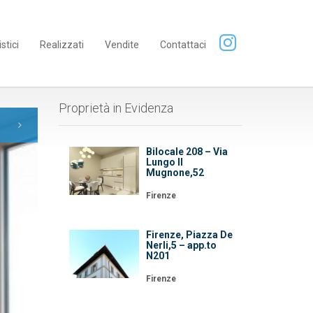
istici
Realizzati
Vendite
Contattaci
Proprietà in Evidenza
Bilocale 208 – Via
Lungo Il
Mugnone,52
Firenze
Firenze, Piazza De
Nerli,5 – app.to
N201
Firenze