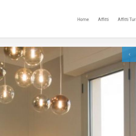
Home
Affitti
Affitti Tur