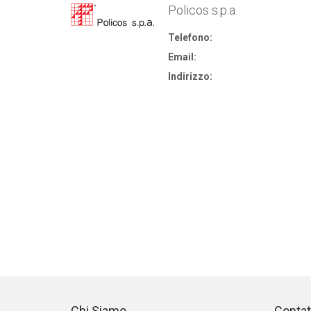
Policos s.p.a.
Telefono:
Email:
Indirizzo:
Chi Siamo
Contat