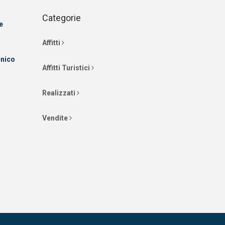
Categorie
e
Affitti
enico
Affitti Turistici
Realizzati
Vendite