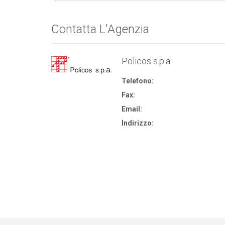
Contatta L'Agenzia
Policos s.p.a.
Telefono:
Fax:
Email:
Indirizzo: