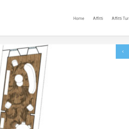
Home
Affitti
Affitti Tur